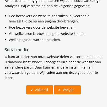
Als u toestemming geeft, plaatsen wij een cookie van Google
Analytics. Wij verzamelen dan de volgende gegevens:
Hoe bezoekers de website gebruiken, bijvoorbeeld
hoeveel tijd ze op een pagina doorbrengen.
Hoe bezoekers door de website bewegen.
Via welke bron bezoekers op de website komen.
Welke pagina’s worden bekeken.
Social media
U kunt artikelen van onze website delen via social media. Als
Vervoerregio CO2 Certificaat 2025 Niveau 5
u daarvoor kiest, wordt u doorgestuurd naar de website van
een andere partij. Daar kunnen andere instellingen en
voorwaarden gelden. Wij raden aan om deze goed door te
lezen.
Akkoord
Weiger