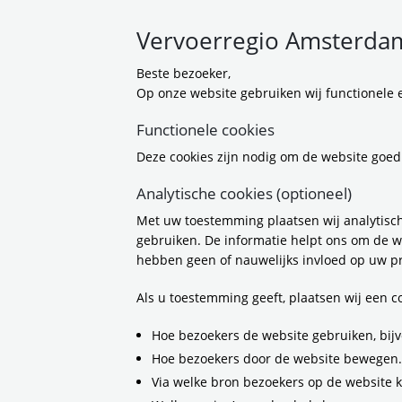
Vervoerregio Amsterdam
Beste bezoeker,
Op onze website gebruiken wij functionele e
24-12-2025 14:45
Functionele cookies
Download:
In
Deze cookies zijn nodig om de website goed
Analytische cookies (optioneel)
Met uw toestemming plaatsen wij analytisch
gebruiken. De informatie helpt ons om de w
hebben geen of nauwelijks invloed op uw pr
Als u toestemming geeft, plaatsen wij een 
Hoe bezoekers de website gebruiken, bijv
Hoe bezoekers door de website bewegen.
Via welke bron bezoekers op de website 