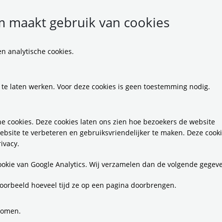
 maakt gebruik van cookies
n analytische cookies.
ijdelijke tramhalte
 te laten werken. Voor deze cookies is geen toestemming nodig.
usweg start 19 juli
e cookies. Deze cookies laten ons zien hoe bezoekers de website
ebsite te verbeteren en gebruiksvriendelijker te maken. Deze cook
ivacy.
n 25) rijdt al enige tijd door naar Uithoorn. Het laa
t hoort is de aanleg van een nieuwe, tijdelijke halt
cookie van Google Analytics. Wij verzamelen dan de volgende gegev
station Amsterdam Zuid. De tram halteert en kee
oorbeeld hoeveel tijd ze op een pagina doorbrengen.
de toegang tot station Amsterdam tijdelijk een stu
assage, de Brittenpassage, is dan in gebruik en de
Minervapassage) sluit dan voor een grondige ver
komen.